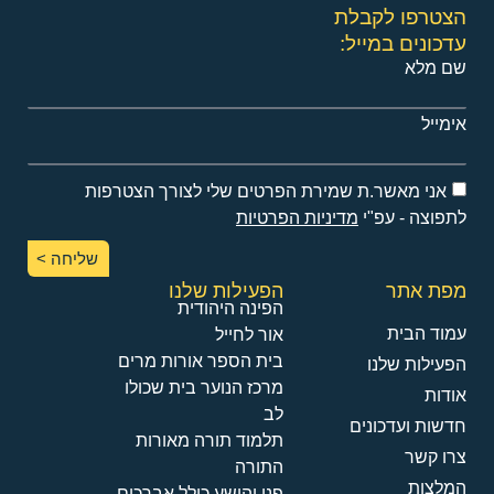
הצטרפו לקבלת
עדכונים במייל:
שם מלא
אימייל
אני מאשר.ת שמירת הפרטים שלי לצורך הצטרפות
לתפוצה - עפ"י
מדיניות הפרטיות
שליחה >
מפת אתר
הפעילות שלנו
הפינה היהודית
עמוד הבית
אור לחייל
בית הספר אורות מרים
הפעילות שלנו
מרכז הנוער בית שכולו
אודות
לב
חדשות ועדכונים
תלמוד תורה מאורות
צרו קשר
התורה
המלצות
פני יהושע כולל אברכים